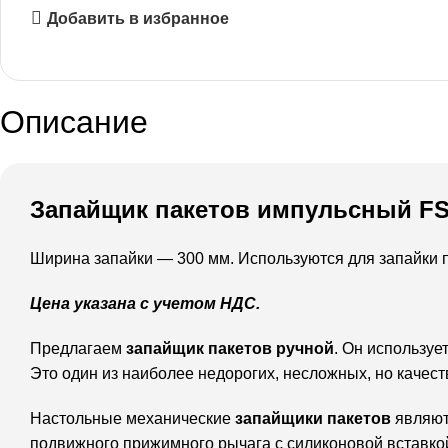
Добавить в избранное
Описание
Запайщик пакетов импульсный FS
Ширина запайки — 300 мм. Используются для запайки 
Цена указана с учетом НДС.
Предлагаем
запайщик пакетов ручной
. Он используе
Это один из наиболее недорогих, несложных, но качес
Настольные механические
запайщики пакетов
являютс
подвижного прижимного рычага с силиконовой вставко