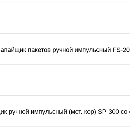
Запайщик пакетов ручной импульсный FS-20
к ручной импульсный (мет. кор) SP-300 со