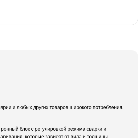
лярии и любых других товаров широкого потребления.
ктронный блок с регулировкой режима сварки и
аривания, которые зависят от вида и толщины