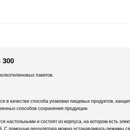
 300
полиэтиленовых пакетов.
тся в качестве способа упаковки пищевых продуктов, канце
твенных способов сохранения продукции.
я настольными и состоят из корпуса, на котором есть эле
й. С помощью решулятора можно устанавливать режимы св