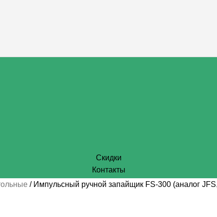
Скидки
Контакты
тольные
Импульсный ручной запайщик FS-300 (аналог JFS