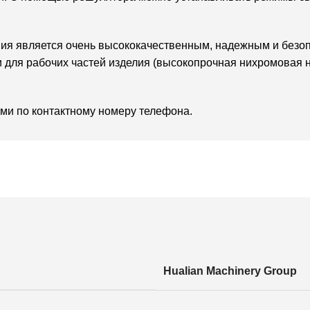
ния является очень высококачественным, надежным и без
 и для рабочих частей изделия (высокопрочная нихромовая 
ми по контактному номеру телефона.
Hualian Machinery Group