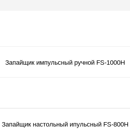
Запайщик импульсный ручной FS-1000Н
Запайщик настольный ипульсный FS-800Н