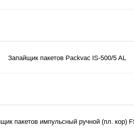
Запайщик пакетов Packvac IS-500/5 AL
щик пакетов импульсный ручной (пл. кор) F