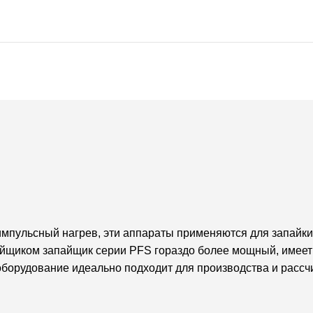
мпульсный нагрев, эти аппараты применяются для запайки
айщиком запайщик серии PFS гораздо более мощный, имеет
о оборудование идеально подходит для производства и рас