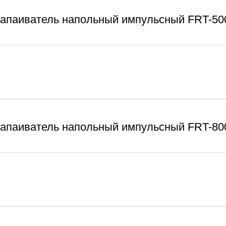
апаиватель напольный импульсный FRT-50
апаиватель напольный импульсный FRT-80