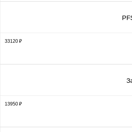
PF
33120
₽
З
13950
₽