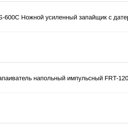
S-600C Ножной усиленный запайщик с дате
апаиватель напольный импульсный FRT-120