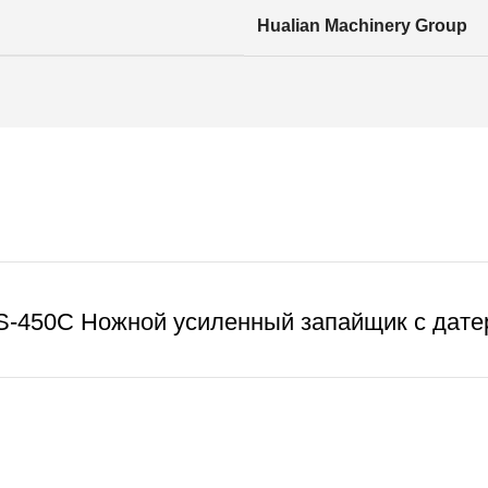
Hualian Machinery Group
S-450C Ножной усиленный запайщик с дате