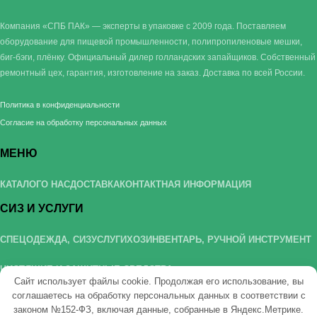
Компания «СПБ ПАК» — эксперты в упаковке с 2009 года. Поставляем
оборудование для пищевой промышленности, полипропиленовые мешки,
биг-бэги, плёнку. Официальный дилер голландских запайщиков. Собственный
ремонтный цех, гарантия, изготовление на заказ. Доставка по всей России.
Политика в конфиденциальности
Согласие на обработку персональных данных
МЕНЮ
КАТАЛОГ
О НАС
ДОСТАВКА
КОНТАКТНАЯ ИНФОРМАЦИЯ
СИЗ И УСЛУГИ
СПЕЦОДЕЖДА, СИЗ
УСЛУГИ
ХОЗИНВЕНТАРЬ, РУЧНОЙ ИНСТРУМЕНТ
ЧИСТЯЩИЕ И ЗАЩИТНЫЕ СРЕДСТВА
Сайт использует файлы cookie. Продолжая его использование, вы
РАСХОДНЫЕ МАТЕРИАЛЫ
соглашаетесь на обработку персональных данных в соответствии с
законом №152-ФЗ, включая данные, собранные в Яндекс.Метрике.