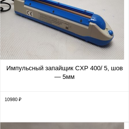
Импульсный запайщик CXP 400/ 5, шов
— 5мм
10980
₽