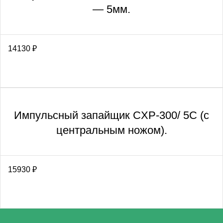
— 5мм.
14130
₽
Импульсный запайщик CXP-300/ 5С (с
центральным ножом).
15930
₽