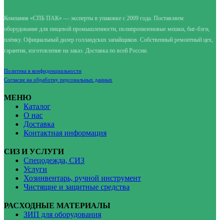
Компания «СПБ ПАК» — эксперты в упаковке с 2009 года. Поставляем
оборудование для пищевой промышленности, полипропиленовые мешки, биг-бэги,
плёнку. Официальный дилер голландских запайщиков. Собственный ремонтный цех,
гарантия, изготовление на заказ. Доставка по всей России.
Политика в конфиденциальности
Согласие на обработку персональных данных
МЕНЮ
Каталог
О нас
Доставка
Контактная информация
СИЗ И УСЛУГИ
Спецодежда, СИЗ
Услуги
Хозинвентарь, ручной инструмент
Чистящие и защитные средства
РАСХОДНЫЕ МАТЕРИАЛЫ
ЗИП для оборудования