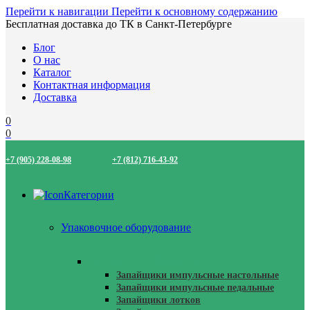
Перейти к навигации
Перейти к основному содержанию
Бесплатная доставка до ТК в Санкт-Петербурге
Блог
О нас
Каталог
Контактная информация
Доставка
0
0
+7 (905) 228-08-98
+7 (812) 716-43-92
Категории
Упаковочное оборудование
Запайщики Пакетов
Запайщики импульсные настольные
Запайщики импульсные педальные
Запайщики лотков