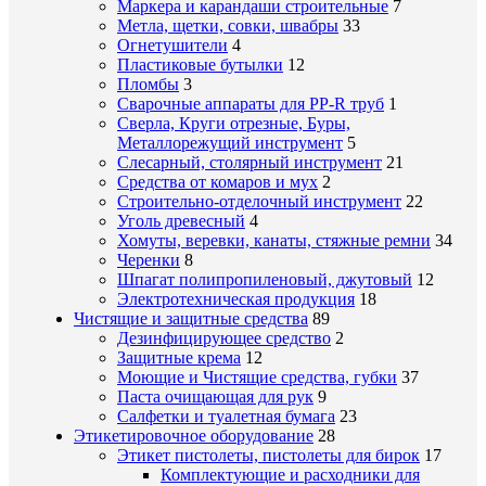
Маркера и карандаши строительные
7
Метла, щетки, совки, швабры
33
Огнетушители
4
Пластиковые бутылки
12
Пломбы
3
Сварочные аппараты для PP-R труб
1
Сверла, Круги отрезные, Буры,
Металлорежущий инструмент
5
Слесарный, столярный инструмент
21
Средства от комаров и мух
2
Строительно-отделочный инструмент
22
Уголь древесный
4
Хомуты, веревки, канаты, стяжные ремни
34
Черенки
8
Шпагат полипропиленовый, джутовый
12
Электротехническая продукция
18
Чистящие и защитные средства
89
Дезинфицирующее средство
2
Защитные крема
12
Моющие и Чистящие средства, губки
37
Паста очищающая для рук
9
Салфетки и туалетная бумага
23
Этикетировочное оборудование
28
Этикет пистолеты, пистолеты для бирок
17
Комплектующие и расходники для