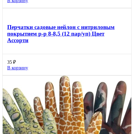
В корзину
Перчатки садовые нейлон с нитриловым
покрытием р-р 8-8,5 (12 пар/уп) Цвет
Ассорти
35
₽
В корзину