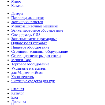
Меню
Каталог
Датеры
Паллетоупаковщики
Запайщики пакетов
Мешкозашивочные машинки
Этикетировочное оборудование
Спецодежда, СИЗ
Запасные части и расходные
Одноразовая упаковка
Пищевое оборудование
Стреппинг машины, оборудование
Стретч, диспенсеры для скотча
Мешки Тара
Торговое оборудование
Укрывные материалы
для Маркетплейсов
Хозинвентарь
Чистящие средства для рук
Главная
Каталог
Блог
Доставка