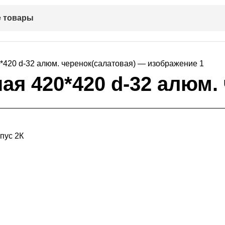
 товары
ая 420*420 d-32 алюм.
пус 2К