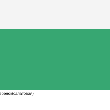
еренок(салатовая)