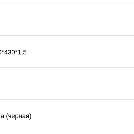
*430*1,5
а (черная)