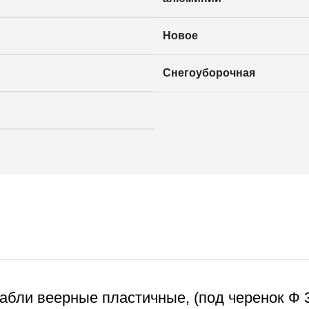
Новое
Снегоуборочная
абли веерные пластичные, (под черенок Ф 