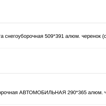
а снегоуборочная 509*391 алюм. черенок (
борочная АВТОМОБИЛЬНАЯ 290*365 алюм. че