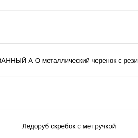
АННЫЙ А-О металлический черенок с рези
Ледоруб скребок с мет.ручкой