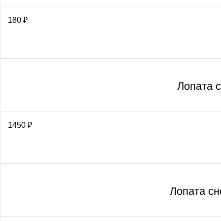
180
₽
Лопата 
1450
₽
Лопата сн