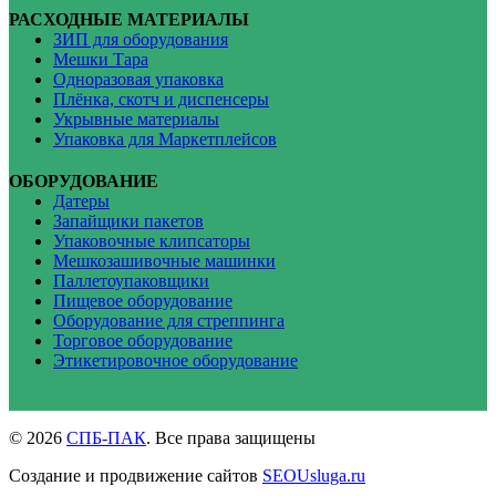
РАСХОДНЫЕ МАТЕРИАЛЫ
ЗИП для оборудования
Мешки Тара
Одноразовая упаковка
Плёнка, скотч и диспенсеры
Укрывные материалы
Упаковка для Маркетплейсов
ОБОРУДОВАНИЕ
Датеры
Запайщики пакетов
Упаковочные клипсаторы
Мешкозашивочные машинки
Паллетоупаковщики
Пищевое оборудование
Оборудование для стреппинга
Торговое оборудование
Этикетировочное оборудование
© 2026
СПБ-ПАК
. Все права защищены
Создание и продвижение сайтов
SEOUsluga.ru