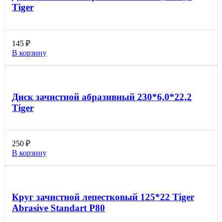
Tiger
145
₽
В корзину
Диск зачистной абразивный 230*6,0*22,2
Tiger
250
₽
В корзину
Круг зачистной лепестковый 125*22 Tiger
Abrasive Standart P80