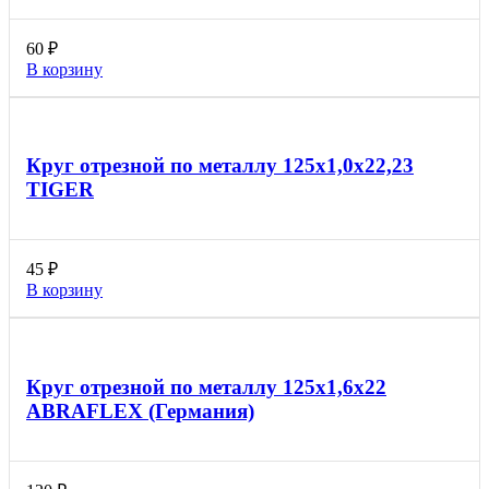
60
₽
В корзину
Круг отрезной по металлу 125х1,0х22,23
TIGER
45
₽
В корзину
Круг отрезной по металлу 125х1,6х22
ABRAFLEX (Германия)