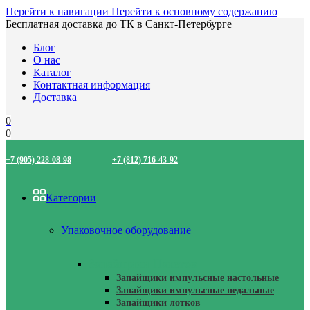
Перейти к навигации
Перейти к основному содержанию
Бесплатная доставка до ТК в Санкт-Петербурге
Блог
О нас
Каталог
Контактная информация
Доставка
0
0
+7 (905) 228-08-98
+7 (812) 716-43-92
Категории
Упаковочное оборудование
Запайщики Пакетов
Запайщики импульсные настольные
Запайщики импульсные педальные
Запайщики лотков