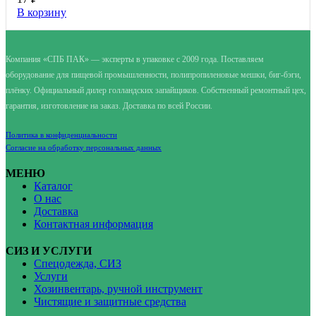
В корзину
Компания «СПБ ПАК» — эксперты в упаковке с 2009 года. Поставляем
оборудование для пищевой промышленности, полипропиленовые мешки, биг-бэги,
плёнку. Официальный дилер голландских запайщиков. Собственный ремонтный цех,
гарантия, изготовление на заказ. Доставка по всей России.
Политика в конфиденциальности
Согласие на обработку персональных данных
МЕНЮ
Каталог
О нас
Доставка
Контактная информация
СИЗ И УСЛУГИ
Спецодежда, СИЗ
Услуги
Хозинвентарь, ручной инструмент
Чистящие и защитные средства