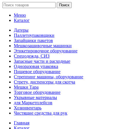
Поиск
Меню
Каталог
Датеры
Паллетоупаковщики
Запайщики пакетов
Мешкозашивочные машинки
Этикетировочное оборудование
Спецодежда, СИЗ
Запасные части и расходные
Одноразовая упаковка
Пищевое оборудование
Стреппинг машины, оборудование
Стретч, диспенсеры для скотча
Мешки Тара
Торговое оборудование
Укрывные материалы
для Маркетплейсов
Хозинвентарь
Чистящие средства для рук
Главная
Каталог