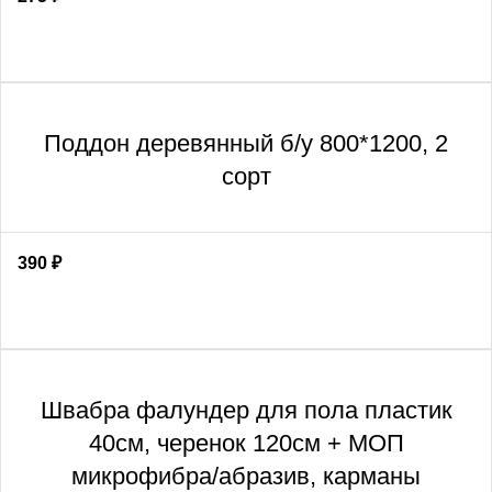
Поддон деревянный б/у 800*1200, 2
сорт
390
₽
Швабра фалундер для пола пластик
40см, черенок 120см + МОП
микрофибра/абразив, карманы