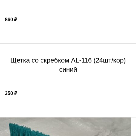
860
₽
Щетка со скребком AL-116 (24шт/кор)
синий
350
₽