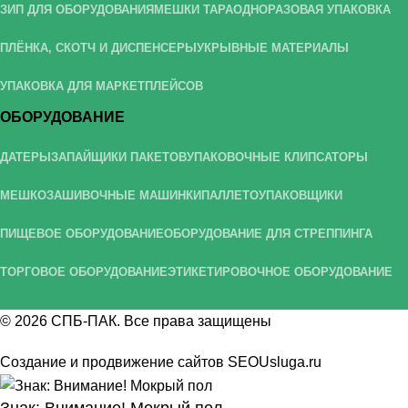
ЗИП ДЛЯ ОБОРУДОВАНИЯ
МЕШКИ ТАРА
ОДНОРАЗОВАЯ УПАКОВКА
ПЛЁНКА, СКОТЧ И ДИСПЕНСЕРЫ
УКРЫВНЫЕ МАТЕРИАЛЫ
УПАКОВКА ДЛЯ МАРКЕТПЛЕЙСОВ
ОБОРУДОВАНИЕ
ДАТЕРЫ
ЗАПАЙЩИКИ ПАКЕТОВ
УПАКОВОЧНЫЕ КЛИПСАТОРЫ
МЕШКОЗАШИВОЧНЫЕ МАШИНКИ
ПАЛЛЕТОУПАКОВЩИКИ
ПИЩЕВОЕ ОБОРУДОВАНИЕ
ОБОРУДОВАНИЕ ДЛЯ СТРЕППИНГА
ТОРГОВОЕ ОБОРУДОВАНИЕ
ЭТИКЕТИРОВОЧНОЕ ОБОРУДОВАНИЕ
© 2026
СПБ-ПАК
. Все права защищены
Создание и продвижение сайтов
SEOUsluga.ru
Знак: Внимание! Мокрый пол