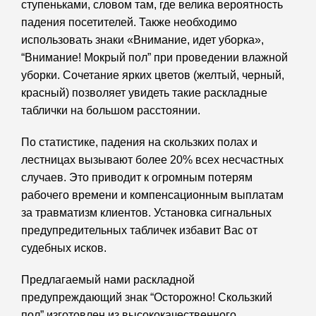
ступеньками, словом там, где велика вероятность
падения посетителей. Также необходимо
использовать знаки «Внимание, идет уборка»,
“Внимание! Мокрый пол” при проведении влажной
уборки. Сочетание ярких цветов (желтый, черный,
красный) позволяет увидеть такие раскладные
таблички на большом расстоянии.
По статистике, падения на скользких полах и
лестницах вызывают более 20% всех несчастных
случаев. Это приводит к огромным потерям
рабочего времени и компенсационным выплатам
за травматизм клиентов. Установка сигнальных
предупредительных табличек избавит Вас от
судебных исков.
Предлагаемый нами раскладной
предупреждающий знак “Осторожно! Скользкий
пол” изготовлен из высококачественного,