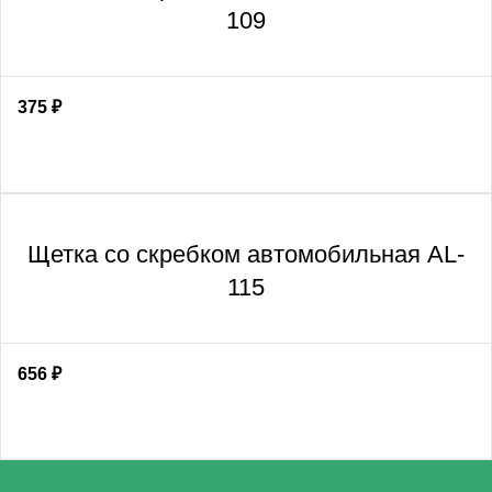
109
375
₽
Щетка со скребком автомобильная AL-
115
656
₽