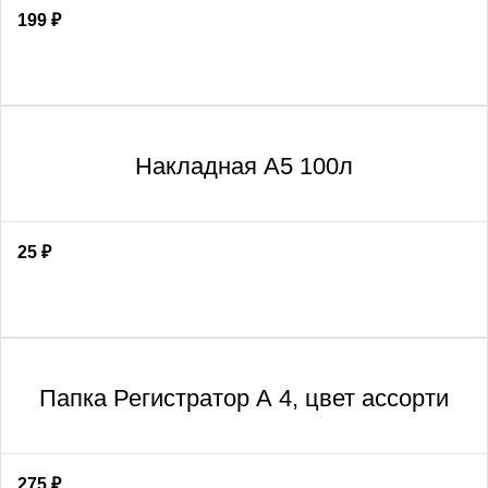
199
₽
Накладная А5 100л
25
₽
Папка Регистратор А 4, цвет ассорти
275
₽