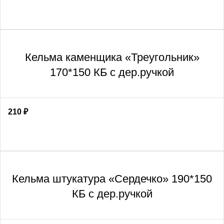
Кельма каменщика «Треугольник»
170*150 КБ с дер.ручкой
210
₽
Кельма штукатура «Сердечко» 190*150
КБ с дер.ручкой