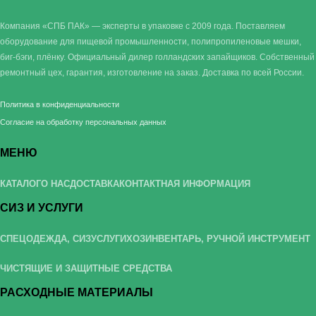
Компания «СПБ ПАК» — эксперты в упаковке с 2009 года. Поставляем
оборудование для пищевой промышленности, полипропиленовые мешки,
биг-бэги, плёнку. Официальный дилер голландских запайщиков. Собственный
ремонтный цех, гарантия, изготовление на заказ. Доставка по всей России.
Политика в конфиденциальности
Согласие на обработку персональных данных
МЕНЮ
КАТАЛОГ
О НАС
ДОСТАВКА
КОНТАКТНАЯ ИНФОРМАЦИЯ
СИЗ И УСЛУГИ
СПЕЦОДЕЖДА, СИЗ
УСЛУГИ
ХОЗИНВЕНТАРЬ, РУЧНОЙ ИНСТРУМЕНТ
ЧИСТЯЩИЕ И ЗАЩИТНЫЕ СРЕДСТВА
РАСХОДНЫЕ МАТЕРИАЛЫ