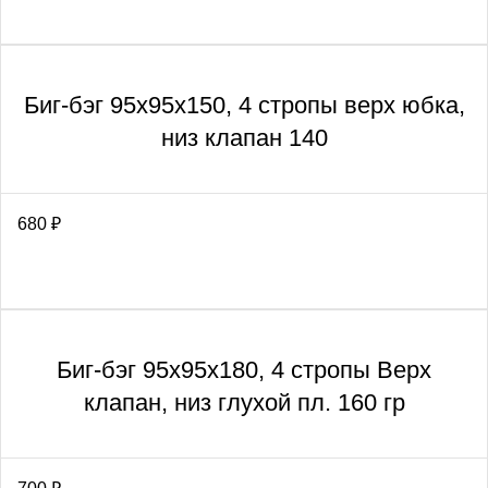
Биг-бэг 95х95х150, 4 стропы верх юбка,
низ клапан 140
680
₽
Биг-бэг 95х95х180, 4 стропы Верх
клапан, низ глухой пл. 160 гр