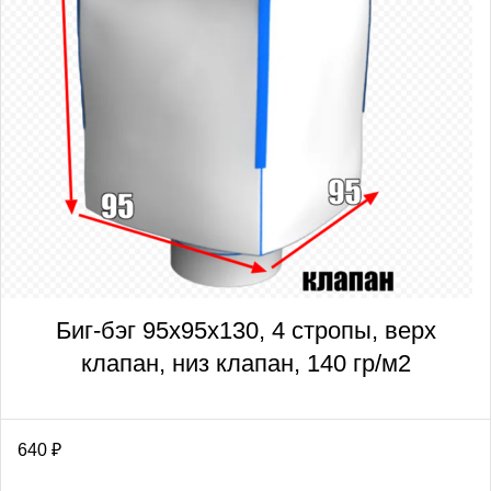
Биг-бэг 95х95х130, 4 стропы, верх
клапан, низ клапан, 140 гр/м2
640
₽