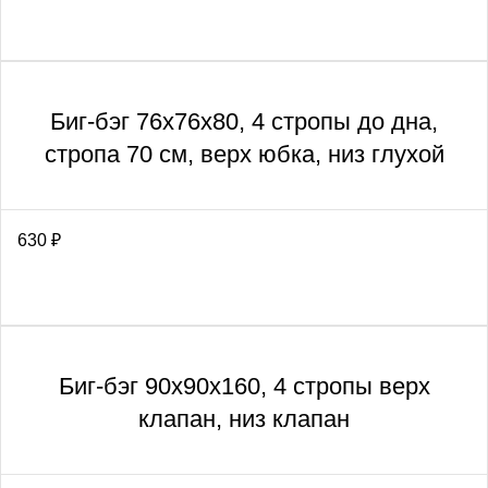
Биг-бэг 76х76х80, 4 стропы до дна,
стропа 70 см, верх юбка, низ глухой
630
₽
Биг-бэг 90х90х160, 4 стропы верх
клапан, низ клапан