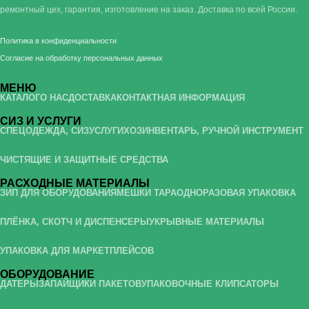
ремонтный цех, гарантия, изготовление на заказ. Доставка по всей России.
Политика в конфиденциальности
Согласие на обработку персональных данных
МЕНЮ
КАТАЛОГ
О НАС
ДОСТАВКА
КОНТАКТНАЯ ИНФОРМАЦИЯ
СИЗ И УСЛУГИ
СПЕЦОДЕЖДА, СИЗ
УСЛУГИ
ХОЗИНВЕНТАРЬ, РУЧНОЙ ИНСТРУМЕНТ
ЧИСТЯЩИЕ И ЗАЩИТНЫЕ СРЕДСТВА
РАСХОДНЫЕ МАТЕРИАЛЫ
ЗИП ДЛЯ ОБОРУДОВАНИЯ
МЕШКИ ТАРА
ОДНОРАЗОВАЯ УПАКОВКА
ПЛЁНКА, СКОТЧ И ДИСПЕНСЕРЫ
УКРЫВНЫЕ МАТЕРИАЛЫ
УПАКОВКА ДЛЯ МАРКЕТПЛЕЙСОВ
ОБОРУДОВАНИЕ
ДАТЕРЫ
ЗАПАЙЩИКИ ПАКЕТОВ
УПАКОВОЧНЫЕ КЛИПСАТОРЫ