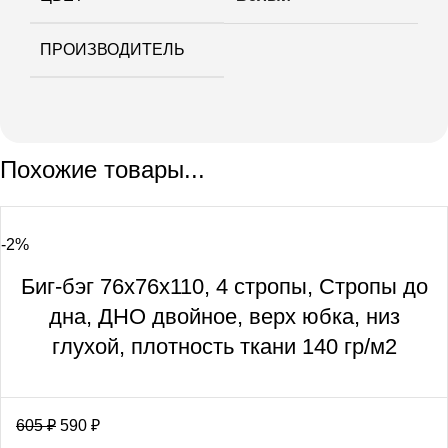
ПРОИЗВОДИТЕЛЬ
Похожие товары...
-2%
Биг-бэг 76х76х110, 4 стропы, Стропы до
дна, ДНО двойное, верх юбка, низ
глухой, плотность ткани 140 гр/м2
605
₽
590
₽