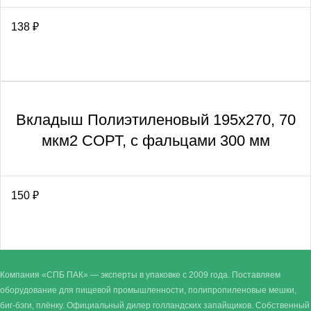
138
₽
Вкладыш Полиэтиленовый 195х270, 70
мкм2 СОРТ, с фальцами 300 мм
150
₽
Компания «СПБ ПАК» — эксперты в упаковке с 2009 года. Поставляем
оборудование для пищевой промышленности, полипропиленовые мешки,
биг-бэги, плёнку. Официальный дилер голландских запайщиков. Собственный