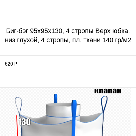
Биг-бэг 95х95х130, 4 стропы Верх юбка,
низ глухой, 4 стропы, пл. ткани 140 гр/м2
620
₽