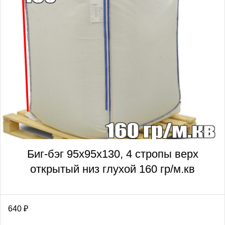
Биг-бэг 95х95х130, 4 стропы верх
открытый низ глухой 160 гр/м.кв
640
₽