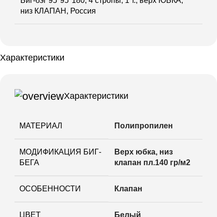
Биг-бэг 95*95*180, 4 стропы, 1 т., верх ЮБКА,
низ КЛАПАН, Россия
Характеристики
Характеристики
МАТЕРИАЛ
Полипропилен
МОДИФИКАЦИЯ БИГ-
Верх юбка, низ
БЕГА
клапан пл.140 гр/м2
ОСОБЕННОСТИ
Клапан
ЦВЕТ
Белый