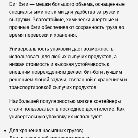
Биг бэги — мешки большого объема, оснащенные
специальными петлями для удобства загрузки и
выгрузки. Влагостойкие, химически инертные и
прочные бэги обеспечивают сохранность груза во
время перевозки и хранения.
Универсальность упаковки дает возможность
использовать для любых сыпучих продуктов, а
низкая стоимость и высокая устойчивость к
внешним повреждениям делает биг-бэги лучшим
решением любой задачи, связанной с хранением и
транспортировкой сыпучих продуктов.
Наибольшей популярностью мягкие контейнеры
стали пользоваться в последнее десятилетие. Как
универсальную упаковку их используют:
Для хранения насыпных грузов;