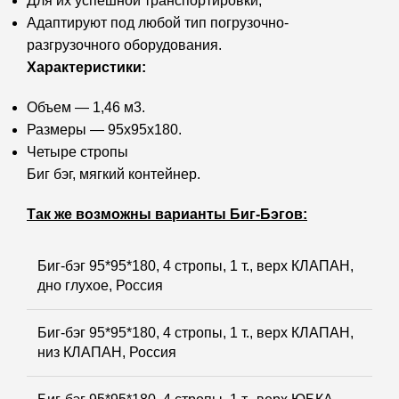
Для их успешной транспортировки;
Адаптируют под любой тип погрузочно-
разгрузочного оборудования.
Характеристики:
Объем — 1,46 м3.
Размеры — 95х95х180.
Четыре стропы
Биг бэг, мягкий контейнер.
Так же возможны варианты Биг-Бэгов:
Биг-бэг 95*95*180, 4 стропы, 1 т., верх КЛАПАН,
дно глухое, Россия
Биг-бэг 95*95*180, 4 стропы, 1 т., верх КЛАПАН,
низ КЛАПАН, Россия