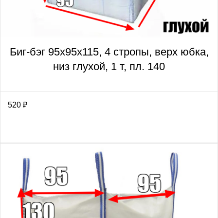
Биг-бэг 95х95х115, 4 стропы, верх юбка,
низ глухой, 1 т, пл. 140
520
₽