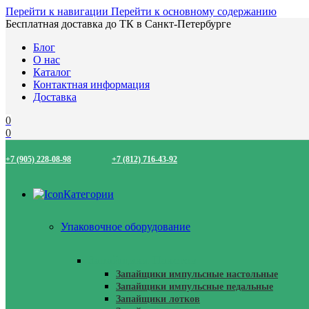
Перейти к навигации
Перейти к основному содержанию
Бесплатная доставка до ТК в Санкт-Петербурге
Блог
О нас
Каталог
Контактная информация
Доставка
0
0
+7 (905) 228-08-98
+7 (812) 716-43-92
Категории
Упаковочное оборудование
Запайщики Пакетов
Запайщики импульсные настольные
Запайщики импульсные педальные
Запайщики лотков