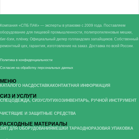
Компания «СПБ ПАК» — эксперты в упаковке с 2009 года. Поставляем
оборудование для пищевой промышленности, полипропиленовые мешки,
биг-бэги, плёнку. Официальный дилер голландских запайщиков. Собственный
ремонтный цех, гарантия, изготовление на заказ. Доставка по всей России.
Политика в конфиденциальности
Согласие на обработку персональных данных
МЕНЮ
КАТАЛОГ
О НАС
ДОСТАВКА
КОНТАКТНАЯ ИНФОРМАЦИЯ
СИЗ И УСЛУГИ
СПЕЦОДЕЖДА, СИЗ
УСЛУГИ
ХОЗИНВЕНТАРЬ, РУЧНОЙ ИНСТРУМЕНТ
ЧИСТЯЩИЕ И ЗАЩИТНЫЕ СРЕДСТВА
РАСХОДНЫЕ МАТЕРИАЛЫ
ЗИП ДЛЯ ОБОРУДОВАНИЯ
МЕШКИ ТАРА
ОДНОРАЗОВАЯ УПАКОВКА