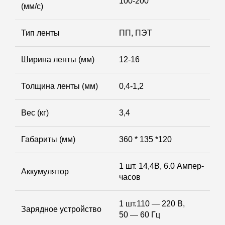
100-200
(мм/с)
Тип ленты
ПП, ПЭТ
Ширина ленты (мм)
12-16
Толщина ленты (мм)
0,4-1,2
Вес (кг)
3,4
Габариты (мм)
360 * 135 *120
1 шт. 14,4В, 6.0 Ампер-
Аккумулятор
часов
1 шт.110 — 220 В,
Зарядное устройство
50 — 60 Гц