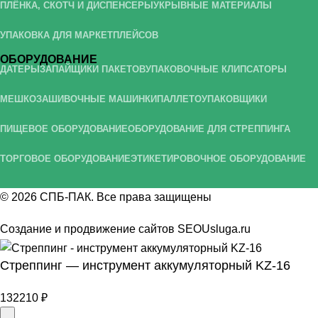
ПЛЁНКА, СКОТЧ И ДИСПЕНСЕРЫ
УКРЫВНЫЕ МАТЕРИАЛЫ
УПАКОВКА ДЛЯ МАРКЕТПЛЕЙСОВ
ОБОРУДОВАНИЕ
ДАТЕРЫ
ЗАПАЙЩИКИ ПАКЕТОВ
УПАКОВОЧНЫЕ КЛИПСАТОРЫ
МЕШКОЗАШИВОЧНЫЕ МАШИНКИ
ПАЛЛЕТОУПАКОВЩИКИ
ПИЩЕВОЕ ОБОРУДОВАНИЕ
ОБОРУДОВАНИЕ ДЛЯ СТРЕППИНГА
ТОРГОВОЕ ОБОРУДОВАНИЕ
ЭТИКЕТИРОВОЧНОЕ ОБОРУДОВАНИЕ
© 2026
СПБ-ПАК
. Все права защищены
Создание и продвижение сайтов
SEOUsluga.ru
Стреппинг — инструмент аккумуляторный KZ-16
132210
₽