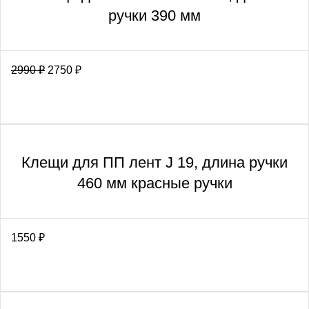
ручки 390 мм
2990
₽
2750
₽
Клещи для ПП лент J 19, длина ручки
460 мм красные ручки
1550
₽