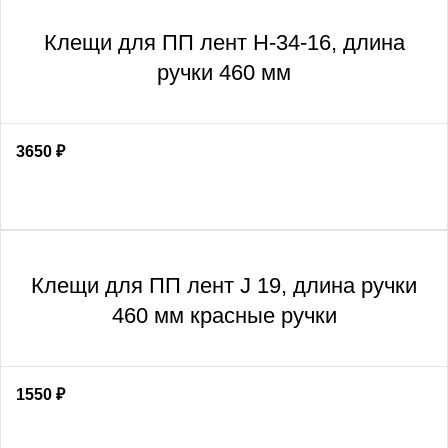
Клещи для ПП лент H-34-16, длина
ручки 460 мм
3650
₽
Клещи для ПП лент J 19, длина ручки
460 мм красные ручки
1550
₽