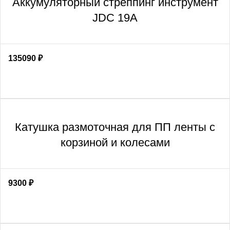
Аккумуляторный стреппинг инструмент
JDC 19A
135090
₽
Катушка размоточная для ПП ленты с
корзиной и колесами
9300
₽