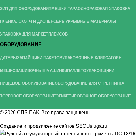
ЗИП ДЛЯ ОБОРУДОВАНИЯ
МЕШКИ ТАРА
ОДНОРАЗОВАЯ УПАКОВКА
ПЛЁНКА, СКОТЧ И ДИСПЕНСЕРЫ
УКРЫВНЫЕ МАТЕРИАЛЫ
УПАКОВКА ДЛЯ МАРКЕТПЛЕЙСОВ
ОБОРУДОВАНИЕ
ДАТЕРЫ
ЗАПАЙЩИКИ ПАКЕТОВ
УПАКОВОЧНЫЕ КЛИПСАТОРЫ
МЕШКОЗАШИВОЧНЫЕ МАШИНКИ
ПАЛЛЕТОУПАКОВЩИКИ
ПИЩЕВОЕ ОБОРУДОВАНИЕ
ОБОРУДОВАНИЕ ДЛЯ СТРЕППИНГА
ТОРГОВОЕ ОБОРУДОВАНИЕ
ЭТИКЕТИРОВОЧНОЕ ОБОРУДОВАНИЕ
© 2026
СПБ-ПАК
. Все права защищены
Создание и продвижение сайтов
SEOUsluga.ru