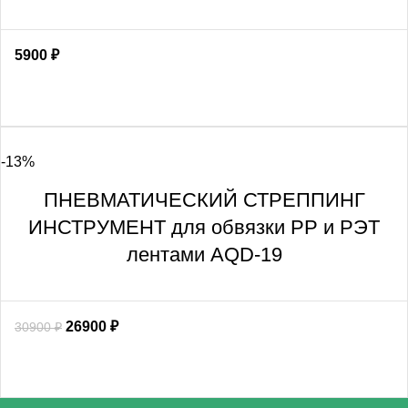
5900
₽
-13%
ПНЕВМАТИЧЕСКИЙ СТРЕППИНГ
ИНСТРУМЕНТ для обвязки PP и РЭТ
лентами AQD-19
26900
₽
30900
₽