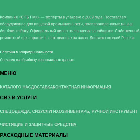
Компания «СПБ ПАК» — эксперты в упаковке с 2009 года. Поставляем
оборудование для пищевой промышленности, полипропиленовые мешки,
биг-бэги, плёнку. Официальный дилер голландских запайщиков. Собственный
ремонтный цех, гарантия, изготовление на заказ. Доставка по всей России.
Политика в конфиденциальности
Согласие на обработку персональных данных
МЕНЮ
КАТАЛОГ
О НАС
ДОСТАВКА
КОНТАКТНАЯ ИНФОРМАЦИЯ
СИЗ И УСЛУГИ
СПЕЦОДЕЖДА, СИЗ
УСЛУГИ
ХОЗИНВЕНТАРЬ, РУЧНОЙ ИНСТРУМЕНТ
ЧИСТЯЩИЕ И ЗАЩИТНЫЕ СРЕДСТВА
РАСХОДНЫЕ МАТЕРИАЛЫ