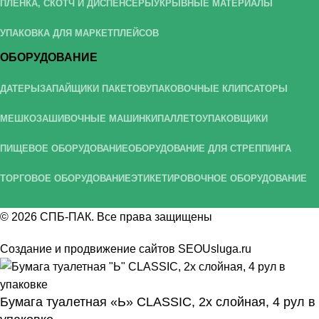
ПЛЁНКА, СКОТЧ И ДИСПЕНСЕРЫ
УКРЫВНЫЕ МАТЕРИАЛЫ
УПАКОВКА ДЛЯ МАРКЕТПЛЕЙСОВ
ОБОРУДОВАНИЕ
ДАТЕРЫ
ЗАПАЙЩИКИ ПАКЕТОВ
УПАКОВОЧНЫЕ КЛИПСАТОРЫ
МЕШКОЗАШИВОЧНЫЕ МАШИНКИ
ПАЛЛЕТОУПАКОВЩИКИ
ПИЩЕВОЕ ОБОРУДОВАНИЕ
ОБОРУДОВАНИЕ ДЛЯ СТРЕППИНГА
ТОРГОВОЕ ОБОРУДОВАНИЕ
ЭТИКЕТИРОВОЧНОЕ ОБОРУДОВАНИЕ
© 2026
СПБ-ПАК
. Все права защищены
Создание и продвижение сайтов
SEOUsluga.ru
Бумага туалетная «Ь» CLASSIC, 2х слойная, 4 рул в