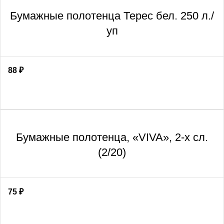
Бумажные полотенца Терес бел. 250 л./
уп
88
₽
Бумажные полотенца, «VIVA», 2-х сл.
(2/20)
75
₽