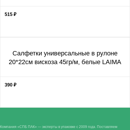
515
₽
Салфетки универсальные в рулоне
20*22см вискоза 45гр/м, белые LAIMA
390
₽
Компания «СПБ ПАК» — эксперты в упаковке с 2009 года. Поставляем