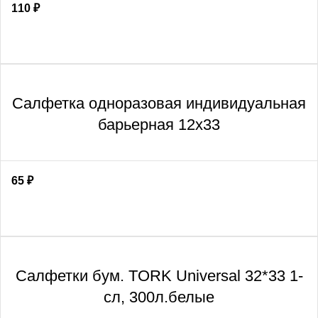
110
₽
Салфетка одноразовая индивидуальная
барьерная 12х33
65
₽
Салфетки бум. TORK Universal 32*33 1-
сл, 300л.белые