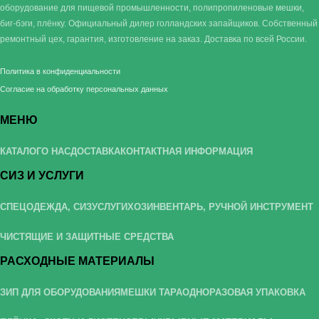
оборудование для пищевой промышленности, полипропиленовые мешки,
биг-бэги, плёнку. Официальный дилер голландских запайщиков. Собственный
ремонтный цех, гарантия, изготовление на заказ. Доставка по всей России.
Политика в конфиденциальности
Согласие на обработку персональных данных
МЕНЮ
КАТАЛОГ
О НАС
ДОСТАВКА
КОНТАКТНАЯ ИНФОРМАЦИЯ
СИЗ И УСЛУГИ
СПЕЦОДЕЖДА, СИЗ
УСЛУГИ
ХОЗИНВЕНТАРЬ, РУЧНОЙ ИНСТРУМЕНТ
ЧИСТЯЩИЕ И ЗАЩИТНЫЕ СРЕДСТВА
РАСХОДНЫЕ МАТЕРИАЛЫ
ЗИП ДЛЯ ОБОРУДОВАНИЯ
МЕШКИ ТАРА
ОДНОРАЗОВАЯ УПАКОВКА