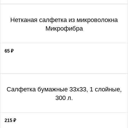
Нетканая салфетка из микроволокна
Микрофибра
65
₽
Салфетка бумажные 33х33, 1 слойные,
300 л.
215
₽