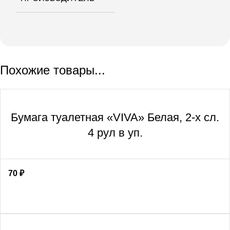
Похожие товары...
Бумага туалетная «VIVA» Белая, 2-х сл.
4 рул в уп.
70
₽