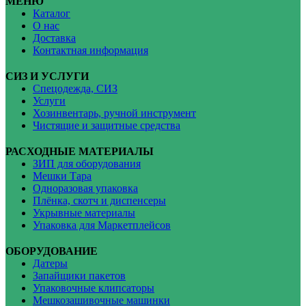
МЕНЮ
Каталог
О нас
Доставка
Контактная информация
СИЗ И УСЛУГИ
Спецодежда, СИЗ
Услуги
Хозинвентарь, ручной инструмент
Чистящие и защитные средства
РАСХОДНЫЕ МАТЕРИАЛЫ
ЗИП для оборудования
Мешки Тара
Одноразовая упаковка
Плёнка, скотч и диспенсеры
Укрывные материалы
Упаковка для Маркетплейсов
ОБОРУДОВАНИЕ
Датеры
Запайщики пакетов
Упаковочные клипсаторы
Мешкозашивочные машинки