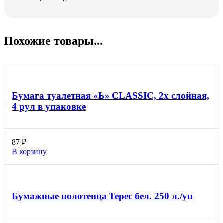
Похожие товары...
Бумага туалетная «Ь» CLASSIC, 2х слойная,
4 рул в упаковке
87
₽
В корзину
Бумажные полотенца Терес бел. 250 л./уп