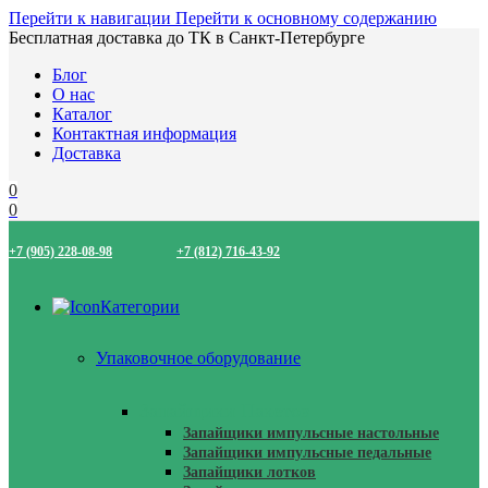
Перейти к навигации
Перейти к основному содержанию
Бесплатная доставка до ТК в Санкт-Петербурге
Блог
О нас
Каталог
Контактная информация
Доставка
0
0
+7 (905) 228-08-98
+7 (812) 716-43-92
Категории
Упаковочное оборудование
Запайщики Пакетов
Запайщики импульсные настольные
Запайщики импульсные педальные
Запайщики лотков