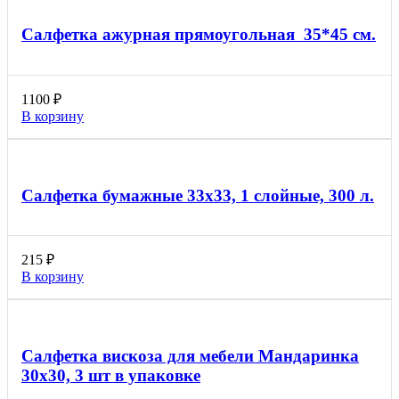
Салфетка ажурная прямоугольная 35*45 см.
1100
₽
В корзину
Салфетка бумажные 33х33, 1 слойные, 300 л.
215
₽
В корзину
Салфетка вискоза для мебели Мандаринка
30х30, 3 шт в упаковке