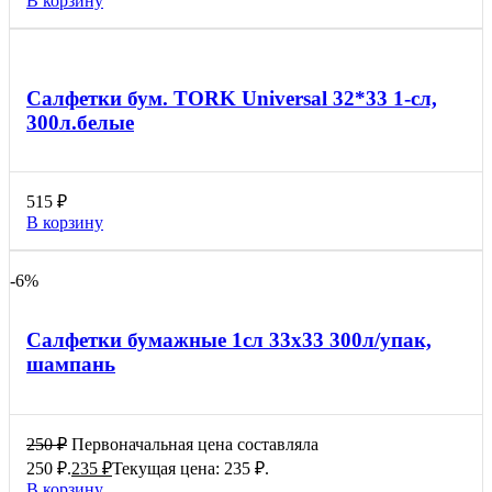
В корзину
Салфетки бум. TORK Universal 32*33 1-сл,
300л.белые
515
₽
В корзину
-6%
Салфетки бумажные 1сл 33х33 300л/упак,
шампань
250
₽
Первоначальная цена составляла
250 ₽.
235
₽
Текущая цена: 235 ₽.
В корзину