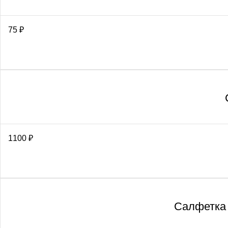
75
₽
1100
₽
Салфетка 