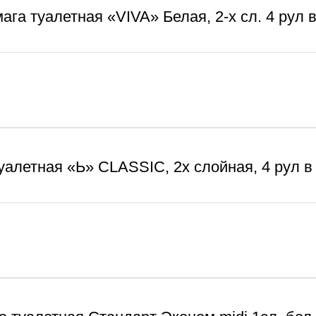
ага туалетная «VIVA» Белая, 2-х сл. 4 рул в
уалетная «Ь» CLASSIC, 2х слойная, 4 рул в