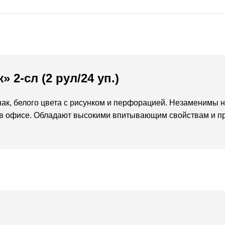
2-сл (2 рул/24 уп.)
к, белого цвета с рисунком и перфорацией. Незаменимы на
и в офисе. Обладают высокими впитывающим свойствам и п