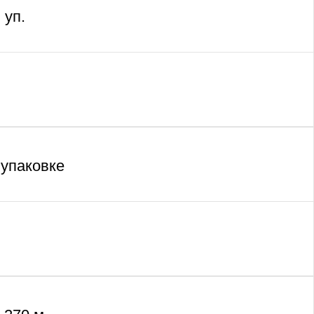
 уп.
 упаковке