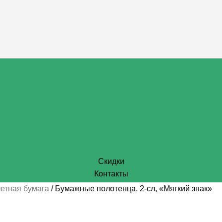
Скидки
Контакты
летная бумага
Бумажные полотенца, 2-сл, «Мягкий знак»