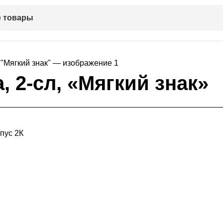
 товары
 2-сл, «Мягкий знак»
пус 2К