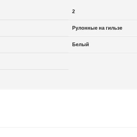
2
Рулонные на гильзе
Белый