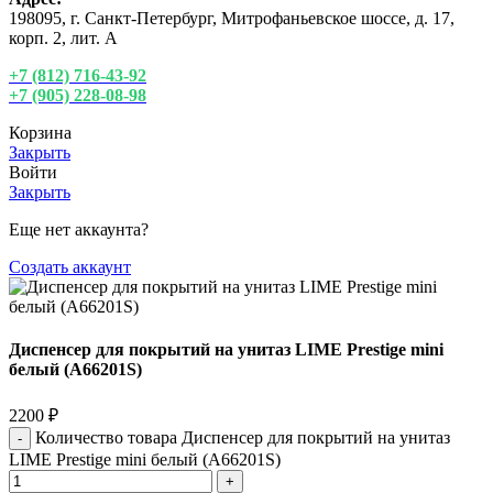
198095, г. Санкт-Петербург, Митрофаньевское шоссе, д. 17,
корп. 2, лит. А
+7 (812) 716-43-92
+7 (905) 228-08-98
Корзина
Закрыть
Войти
Закрыть
Еще нет аккаунта?
Создать аккаунт
Диспенсер для покрытий на унитаз LIME Prestige mini
белый (А66201S)
2200
₽
Количество товара Диспенсер для покрытий на унитаз
LIME Prestige mini белый (А66201S)