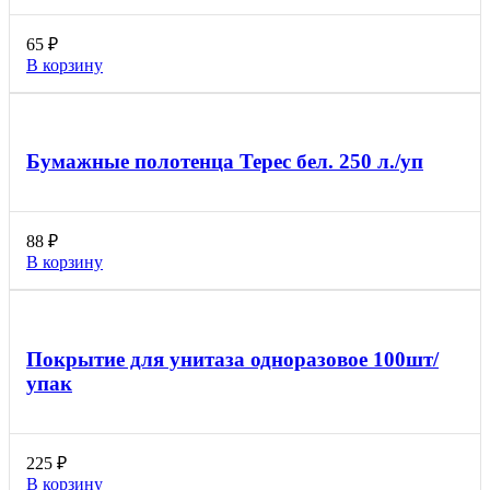
65
₽
В корзину
Бумажные полотенца Терес бел. 250 л./уп
88
₽
В корзину
Покрытие для унитаза одноразовое 100шт/
упак
225
₽
В корзину