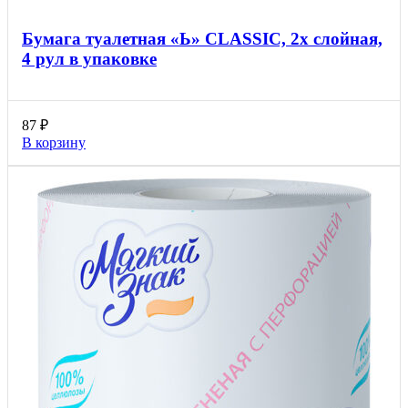
Бумага туалетная «Ь» CLASSIC, 2х слойная,
4 рул в упаковке
87
₽
В корзину