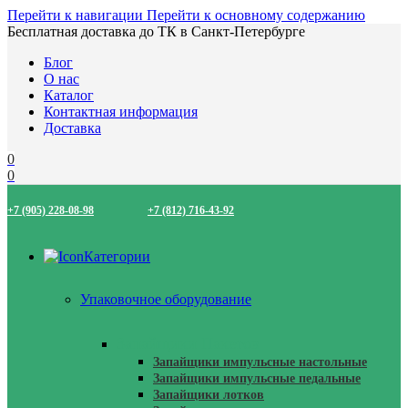
Перейти к навигации
Перейти к основному содержанию
Бесплатная доставка до ТК в Санкт-Петербурге
Блог
О нас
Каталог
Контактная информация
Доставка
0
0
+7 (905) 228-08-98
+7 (812) 716-43-92
Категории
Упаковочное оборудование
Запайщики Пакетов
Запайщики импульсные настольные
Запайщики импульсные педальные
Запайщики лотков