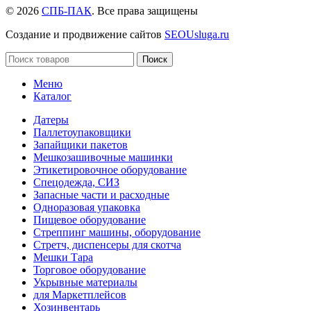
© 2026
СПБ-ПАК
. Все права защищены
Создание и продвижение сайтов
SEOUsluga.ru
Поиск
Меню
Каталог
Датеры
Паллетоупаковщики
Запайщики пакетов
Мешкозашивочные машинки
Этикетировочное оборудование
Спецодежда, СИЗ
Запасные части и расходные
Одноразовая упаковка
Пищевое оборудование
Стреппинг машины, оборудование
Стретч, диспенсеры для скотча
Мешки Тара
Торговое оборудование
Укрывные материалы
для Маркетплейсов
Хозинвентарь