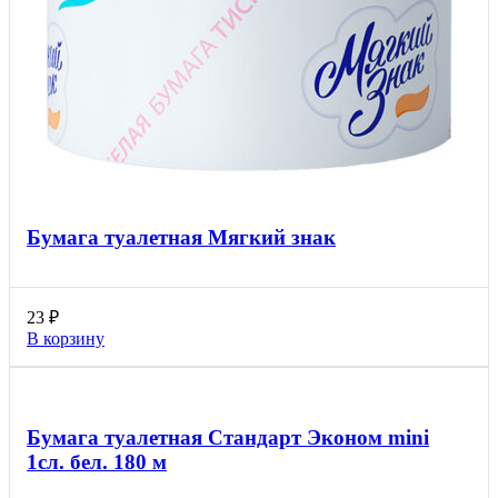
Бумага туалетная Мягкий знак
23
₽
В корзину
Бумага туалетная Стандарт Эконом mini
1сл. бел. 180 м