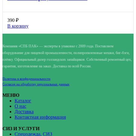
390
₽
В корзину
Компания «СПБ ПАК» — эксперты в упаковке с 2009 года. Поставляем
оборудование для пищевой промышленности, полипропиленовые мешки, биг-бэги,
плёнку. Официальный дилер голландских запайщиков. Собственный ремонтный цех,
гарантия, изготовление на заказ. Доставка по всей России.
Политика в конфиденциальности
Согласие на обработку персональных данных
МЕНЮ
Каталог
О нас
Доставка
Контактная информация
СИЗ И УСЛУГИ
Спецодежда, СИЗ