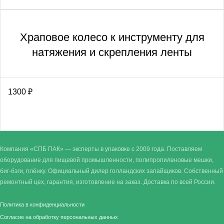
Храповое колесо к инструменту для
натяжения и скрепления ленты
1300
₽
Компания «СПБ ПАК» — эксперты в упаковке с 2009 года. Поставляем
оборудование для пищевой промышленности, полипропиленовые мешки,
биг-бэги, плёнку. Официальный дилер голландских запайщиков. Собственный
ремонтный цех, гарантия, изготовление на заказ. Доставка по всей России.
Политика в конфиденциальности
Согласие на обработку персональных данных