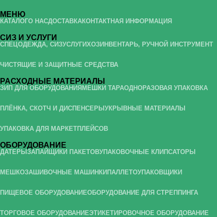
МЕНЮ
КАТАЛОГ
О НАС
ДОСТАВКА
КОНТАКТНАЯ ИНФОРМАЦИЯ
СИЗ И УСЛУГИ
СПЕЦОДЕЖДА, СИЗ
УСЛУГИ
ХОЗИНВЕНТАРЬ, РУЧНОЙ ИНСТРУМЕНТ
ЧИСТЯЩИЕ И ЗАЩИТНЫЕ СРЕДСТВА
РАСХОДНЫЕ МАТЕРИАЛЫ
ЗИП ДЛЯ ОБОРУДОВАНИЯ
МЕШКИ ТАРА
ОДНОРАЗОВАЯ УПАКОВКА
ПЛЁНКА, СКОТЧ И ДИСПЕНСЕРЫ
УКРЫВНЫЕ МАТЕРИАЛЫ
УПАКОВКА ДЛЯ МАРКЕТПЛЕЙСОВ
ОБОРУДОВАНИЕ
ДАТЕРЫ
ЗАПАЙЩИКИ ПАКЕТОВ
УПАКОВОЧНЫЕ КЛИПСАТОРЫ
МЕШКОЗАШИВОЧНЫЕ МАШИНКИ
ПАЛЛЕТОУПАКОВЩИКИ
ПИЩЕВОЕ ОБОРУДОВАНИЕ
ОБОРУДОВАНИЕ ДЛЯ СТРЕППИНГА
ТОРГОВОЕ ОБОРУДОВАНИЕ
ЭТИКЕТИРОВОЧНОЕ ОБОРУДОВАНИЕ