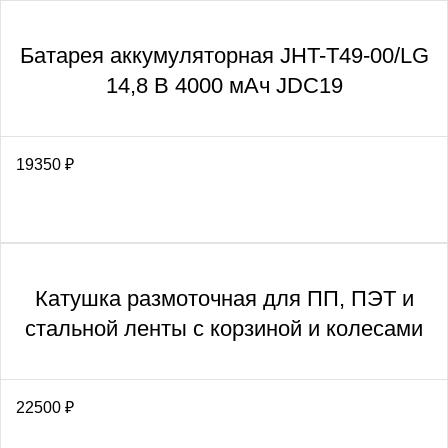
Батарея аккумуляторная JHT-T49-00/LG
14,8 В 4000 мАч JDC19
19350
₽
Катушка размоточная для ПП, ПЭТ и
стальной ленты с корзиной и колесами
22500
₽