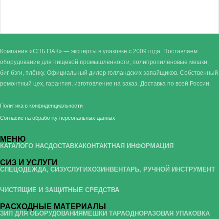
Компания «СПБ ПАК» — эксперты в упаковке с 2009 года. Поставляем
оборудование для пищевой промышленности, полипропиленовые мешки,
биг-бэги, плёнку. Официальный дилер голландских запайщиков. Собственный
ремонтный цех, гарантия, изготовление на заказ. Доставка по всей России.
Политика в конфиденциальности
Согласие на обработку персональных данных
МЕНЮ
КАТАЛОГ
О НАС
ДОСТАВКА
КОНТАКТНАЯ ИНФОРМАЦИЯ
СИЗ И УСЛУГИ
СПЕЦОДЕЖДА, СИЗ
УСЛУГИ
ХОЗИНВЕНТАРЬ, РУЧНОЙ ИНСТРУМЕНТ
ЧИСТЯЩИЕ И ЗАЩИТНЫЕ СРЕДСТВА
РАСХОДНЫЕ МАТЕРИАЛЫ
ЗИП ДЛЯ ОБОРУДОВАНИЯ
МЕШКИ ТАРА
ОДНОРАЗОВАЯ УПАКОВКА