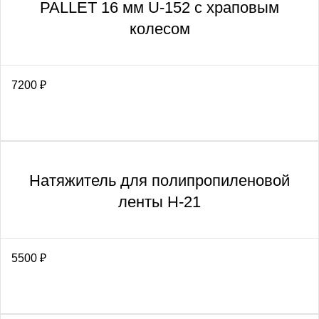
PALLET 16 мм U-152 с храповым
колесом
7200
₽
Натяжитель для полипропиленовой
ленты H-21
5500
₽