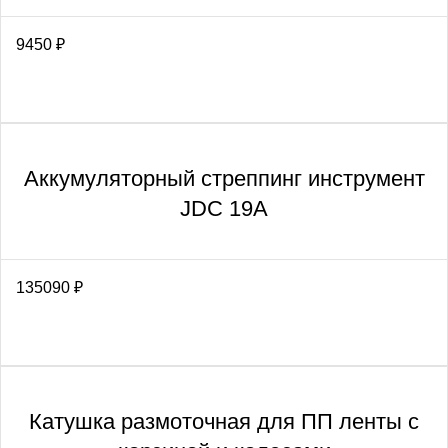
9450
₽
Аккумуляторный стреппинг инструмент
JDC 19A
135090
₽
Катушка размоточная для ПП ленты с