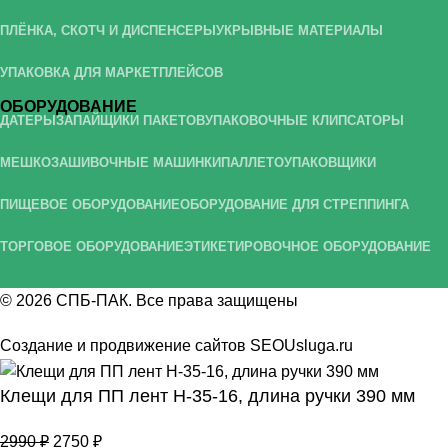
ПЛЁНКА, СКОТЧ И ДИСПЕНСЕРЫ
УКРЫВНЫЕ МАТЕРИАЛЫ
УПАКОВКА ДЛЯ МАРКЕТПЛЕЙСОВ
ОБОРУДОВАНИЕ
ДАТЕРЫ
ЗАПАЙЩИКИ ПАКЕТОВ
УПАКОВОЧНЫЕ КЛИПСАТОРЫ
МЕШКОЗАШИВОЧНЫЕ МАШИНКИ
ПАЛЛЕТОУПАКОВЩИКИ
ПИЩЕВОЕ ОБОРУДОВАНИЕ
ОБОРУДОВАНИЕ ДЛЯ СТРЕППИНГА
ТОРГОВОЕ ОБОРУДОВАНИЕ
ЭТИКЕТИРОВОЧНОЕ ОБОРУДОВАНИЕ
© 2026
СПБ-ПАК
. Все права защищены
Создание и продвижение сайтов
SEOUsluga.ru
Клещи для ПП лент H-35-16, длина ручки 390 мм
2990
₽
2750
₽