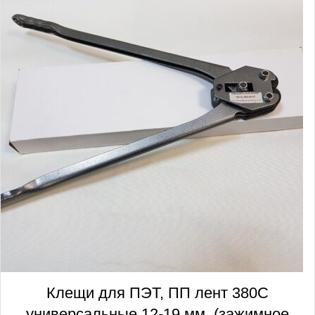
Клещи для ПЭТ, ПП лент 380С
универсальные 12-19 мм. (зажимное